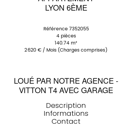
LYON 6ÈME
Référence
7352055
4 pièces
140.74
m²
2 620 € / Mois (Charges comprises)
LOUÉ PAR NOTRE AGENCE -
VITTON T4 AVEC GARAGE
Description
Informations
Contact