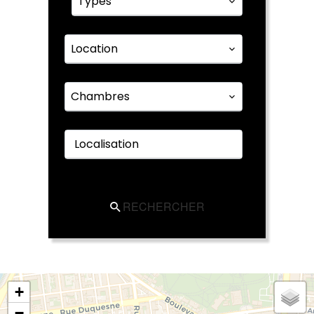
Types
Location
Chambres
Localisation
RECHERCHER
+
−