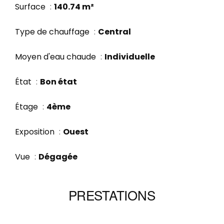
Surface
140.74 m²
Type de chauffage
Central
Moyen d'eau chaude
Individuelle
État
Bon état
Étage
4ème
Exposition
Ouest
Vue
Dégagée
PRESTATIONS