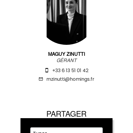
MAGUY ZINUTTI
GÉRANT
+33 6 13 51 01 42
mzinutti@homings.fr
PARTAGER