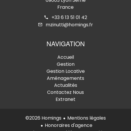
69003 Lyon 3ème
France
+33 6 13 51 01 42
mzinutti@homings.fr
NAVIGATION
Accueil
Gestion
Gestion Locative
Aménagements
Actualités
Contactez Nous
Extranet
Mentions légales
©2026 Homings
Honoraires d'agence