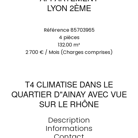
LYON 2ÈME
Référence
85703965
4 pièces
132.00
m²
2 700 € / Mois (Charges comprises)
T4 CLIMATISE DANS LE
QUARTIER D"AINAY AVEC VUE
SUR LE RHÔNE
Description
Informations
Contact