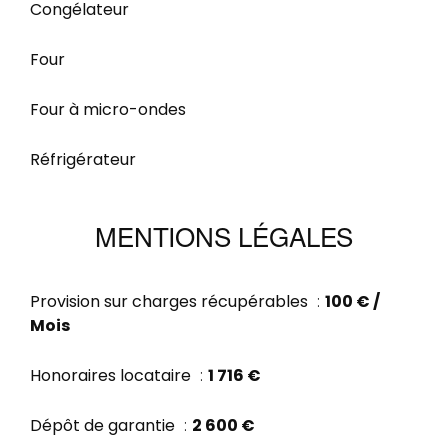
Congélateur
Four
Four à micro-ondes
Réfrigérateur
MENTIONS LÉGALES
Provision sur charges récupérables
100 € /
Mois
Honoraires locataire
1 716 €
Dépôt de garantie
2 600 €