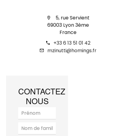
5, rue Servient
69003 Lyon 3ème
France
+33 6 13 51 01 42
mzinutti@homings.fr
CONTACTEZ
NOUS