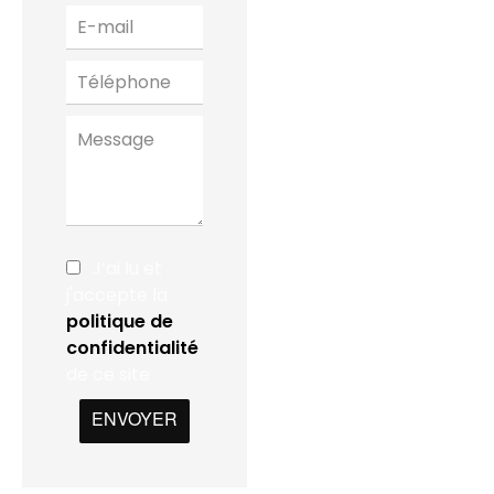
J’ai lu et
j'accepte la
politique de
confidentialité
de ce site
ENVOYER