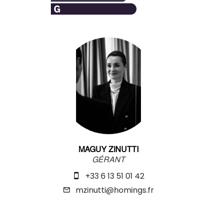
MAGUY ZINUTTI
GÉRANT
+33 6 13 51 01 42
mzinutti@homings.fr