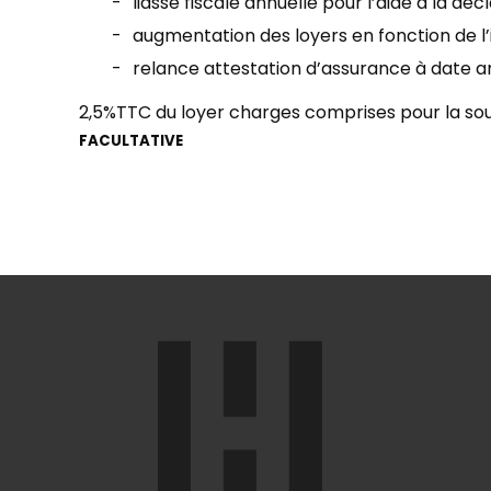
liasse fiscale annuelle pour l’aide à la déc
augmentation des loyers en fonction de l’
relance attestation d’assurance à date a
2,5%TTC du loyer charges comprises pour la sous
FACULTATIVE