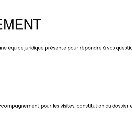
EMENT
 une équipe juridique présente pour répondre à vos questi
compagnement pour les visites, constitution du dossier et 