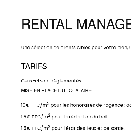
RENTAL MANAG
Une sélection de clients ciblés pour votre bien,
TARIFS
Ceux-ci sont réglementés
MISE EN PLACE DU LOCATAIRE
2
10€ TTC/m
pour les honoraires de l’agence : ac
2
1,5€ TTC/m
pour la rédaction du bail
2
1,5€ TTC/m
pour l’état des lieux et de sortie.