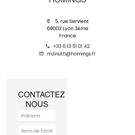
HOMINGS
5, rue Servient
69003 Lyon 3ème
France
+33 6 13 51 01 42
mzinutti@homings.fr
CONTACTEZ
NOUS