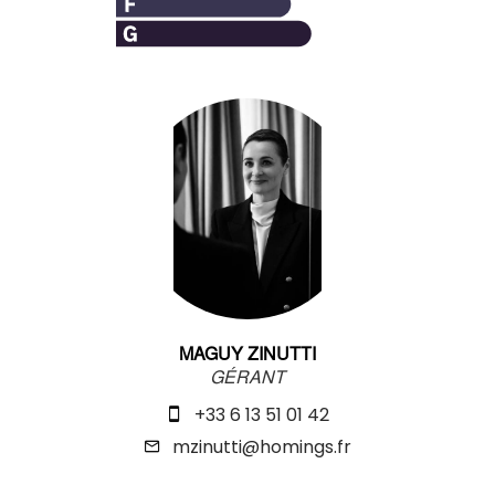
MAGUY ZINUTTI
GÉRANT
+33 6 13 51 01 42
mzinutti@homings.fr