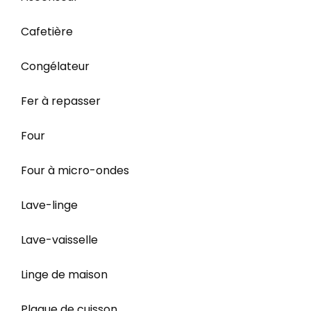
Cafetière
Congélateur
Fer à repasser
Four
Four à micro-ondes
Lave-linge
Lave-vaisselle
Linge de maison
Plaque de cuisson