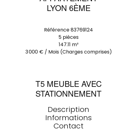
LYON 6ÈME
Référence
83769124
5 pièces
147.11
m²
3 000 € / Mois (Charges comprises)
T5 MEUBLE AVEC
STATIONNEMENT
Description
Informations
Contact