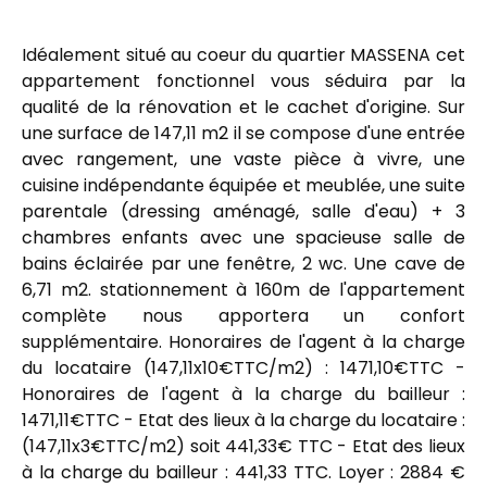
Idéalement situé au coeur du quartier MASSENA cet
appartement fonctionnel vous séduira par la
qualité de la rénovation et le cachet d'origine. Sur
une surface de 147,11 m2 il se compose d'une entrée
avec rangement, une vaste pièce à vivre, une
cuisine indépendante équipée et meublée, une suite
parentale (dressing aménagé, salle d'eau) + 3
chambres enfants avec une spacieuse salle de
bains éclairée par une fenêtre, 2 wc. Une cave de
6,71 m2. stationnement à 160m de l'appartement
complète nous apportera un confort
supplémentaire. Honoraires de l'agent à la charge
du locataire (147,11x10€TTC/m2) : 1471,10€TTC -
Honoraires de l'agent à la charge du bailleur :
1471,11€TTC - Etat des lieux à la charge du locataire :
(147,11x3€TTC/m2) soit 441,33€ TTC - Etat des lieux
à la charge du bailleur : 441,33 TTC. Loyer : 2884 €