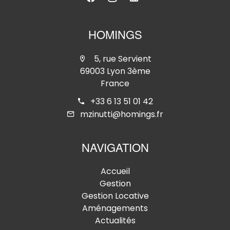
HOMINGS
5, rue Servient
69003 Lyon 3ème
France
+33 6 13 51 01 42
mzinutti@homings.fr
NAVIGATION
Accueil
Gestion
Gestion Locative
Aménagements
Actualités