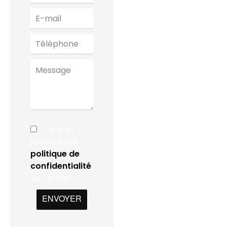
J’ai lu et
j'accepte la
politique de
confidentialité
de ce site
ENVOYER