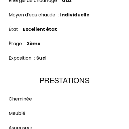
Énergie de chauffage
Gaz
Moyen d'eau chaude
Individuelle
État
Excellent état
Étage
3ème
Exposition
Sud
PRESTATIONS
Cheminée
Meublé
Ascenseur