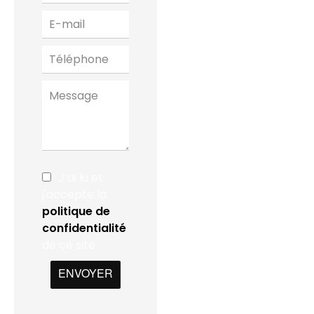
J’ai lu et
j'accepte la
politique de
confidentialité
de ce site
ENVOYER