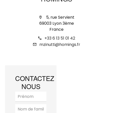
HOMINGS
5, rue Servient
69003 Lyon 3ème
France
+33 6 13 51 01 42
mzinutti@homings.fr
CONTACTEZ
NOUS