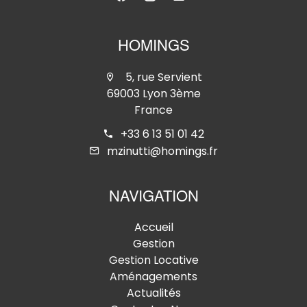
HOMINGS
5, rue Servient
69003 Lyon 3ème
France
+33 6 13 51 01 42
mzinutti@homings.fr
NAVIGATION
Accueil
Gestion
Gestion Locative
Aménagements
Actualités