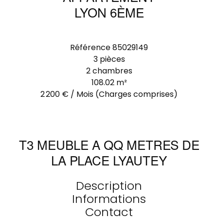
LYON 6ÈME
Référence
85029149
3 pièces
2 chambres
108.02
m²
2 200 € / Mois (Charges comprises)
T3 MEUBLE A QQ METRES DE
LA PLACE LYAUTEY
Description
Informations
Contact