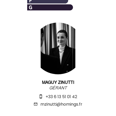
MAGUY ZINUTTI
GÉRANT
+33 6 13 51 01 42
mzinutti@homings.fr