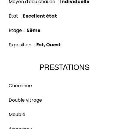
Moyen d'eau chaude
Individuelle
État
Excellent état
Étage
5ème
Exposition
Est, Ouest
PRESTATIONS
Cheminée
Double vitrage
Meublé
Ascenseur