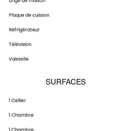
Linge de maison
Plaque de cuisson
Réfrigérateur
Télévision
Vaisselle
SURFACES
1 Cellier
1 Chambre
1 Chambre